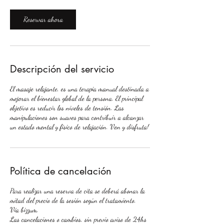
1
Reservar ahora
Descripción del servicio
El masaje relajante, es una terapia manual destinada a
mejorar el bienestar global de la persona. El principal
objetivo es reducir los niveles de tensión. Las
manipulaciones son suaves para contribuir a alcanzar
un estado mental y físico de relajación. Ven y disfruta!
Política de cancelación
Para realizar una reserva de cita se deberá abonar la
mitad del precio de la sesión según el tratamiento.
Vía bizzum.
Las cancelaciones o cambios, sin previo aviso de 24hs